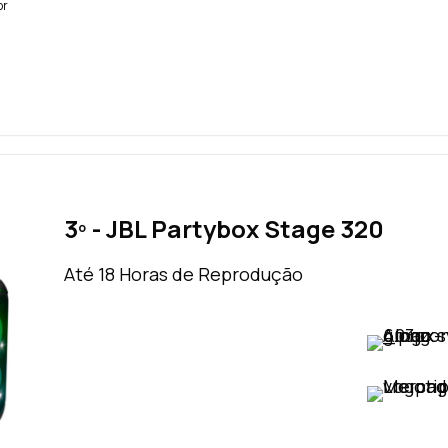
br
3º - JBL Partybox Stage 320
Até 18 Horas de Reprodução
VER PREÇO
VER PREÇO