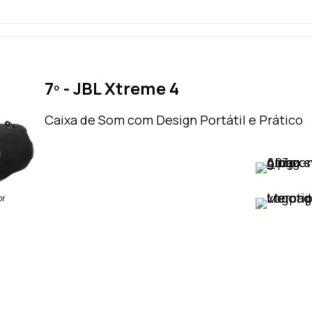
7º - JBL Xtreme 4
Caixa de Som com Design Portátil e Prático
VER PREÇO
VER PREÇO
br