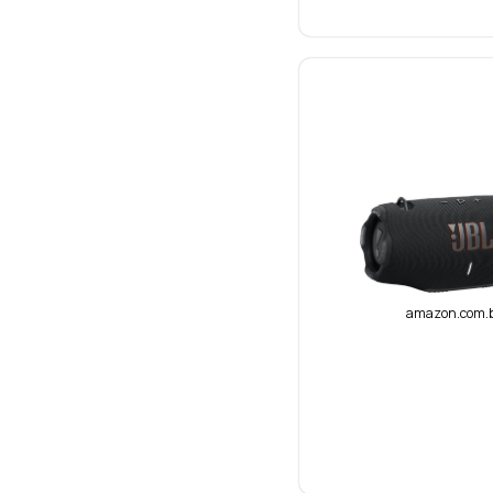
amazon.com.