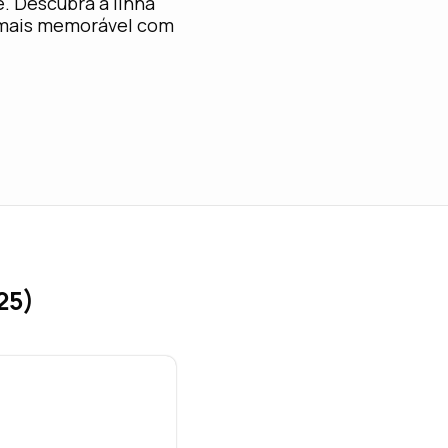
. Descubra a linha
 mais memorável com
25)