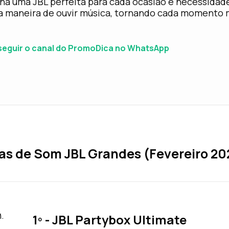
 há uma JBL perfeita para cada ocasião e necessidade
ua maneira de ouvir música, tornando cada momento
 seguir o canal do PromoDica no WhatsApp
as de Som JBL Grandes (Fevereiro 20
1º - JBL Partybox Ultimate