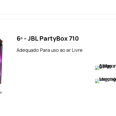
6º - JBL PartyBox 710
Adequado Para uso ao ar Livre
VER PREÇO
VER PREÇO
br