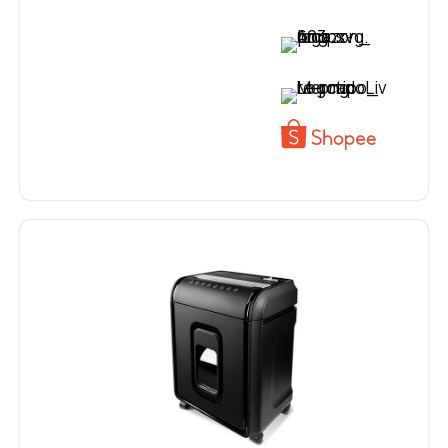
VER PREÇO
VER PREÇO
VER PREÇO