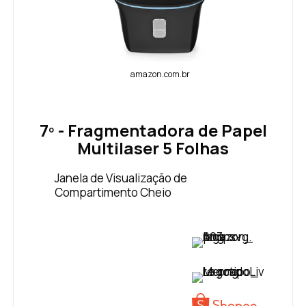
amazon.com.br
7º - Fragmentadora de Papel
Multilaser 5 Folhas
Janela de Visualização de
Compartimento Cheio
VER PREÇO
VER PREÇO
VER PREÇO