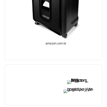
amazon.com.br
VER PREÇO
VER PREÇO