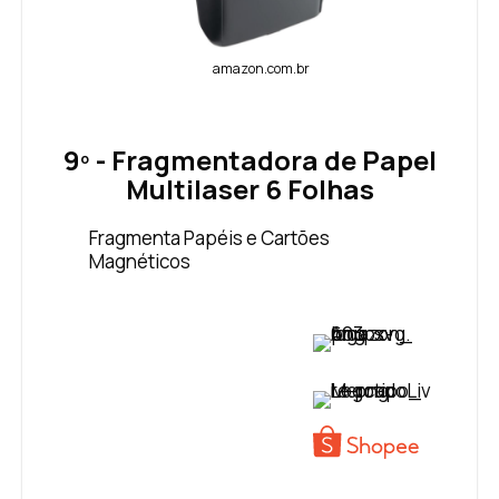
amazon.com.br
9º - Fragmentadora de Papel
Multilaser 6 Folhas
Fragmenta Papéis e Cartões
Magnéticos
VER PREÇO
VER PREÇO
VER PREÇO