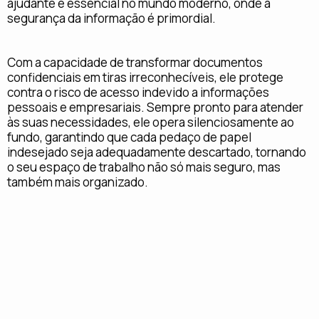
p
k
ajudante é essencial no mundo moderno, onde a
segurança da informação é primordial.
Com a capacidade de transformar documentos
confidenciais em tiras irreconhecíveis, ele protege
contra o risco de acesso indevido a informações
pessoais e empresariais. Sempre pronto para atender
às suas necessidades, ele opera silenciosamente ao
fundo, garantindo que cada pedaço de papel
indesejado seja adequadamente descartado, tornando
o seu espaço de trabalho não só mais seguro, mas
também mais organizado.