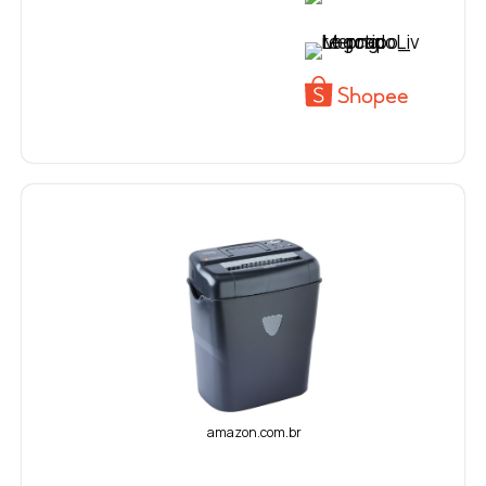
VER PREÇO
VER PREÇO
amazon.com.br