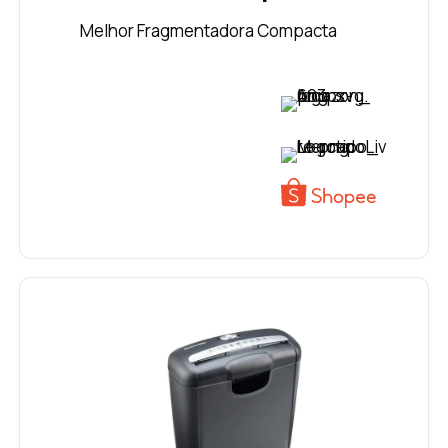
Melhor Fragmentadora Compacta
VER PREÇO
VER PREÇO
VER PREÇO