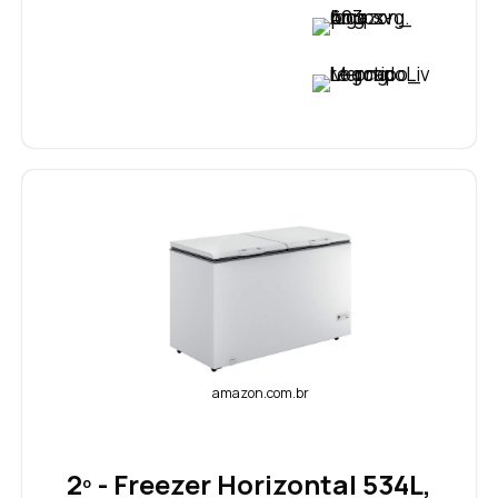
VER PREÇO
VER PREÇO
amazon.com.br
2º - Freezer Horizontal 534L,