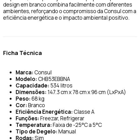
design em branco combina facilmente com diferentes
ambientes, reforçando o compromisso da Consul com a
eficiência energética e o impacto ambiental positivo.
Ficha Técnica
Marca:
Consul
Modelo:
CHB53EBBNA
Capacidade:
534 litros
Dimensões:
147.3 cm x 78 cm x 96 cm (LxPxA)
Peso:
68 kg
Cor:
Branco
Eficiência Energética:
Classe A
Funções:
Freezar, Refrigerar
Temperatura:
Faixa de -25°C a 5°C
Tipo de Degelo:
Manual
Rodas:
Sim