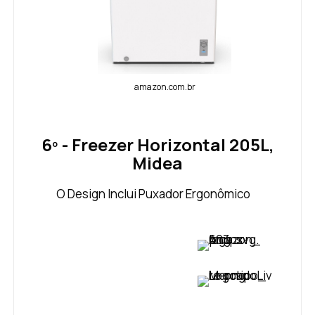
amazon.com.br
6º - Freezer Horizontal 205L,
Midea
O Design Inclui Puxador Ergonômico
VER PREÇO
VER PREÇO