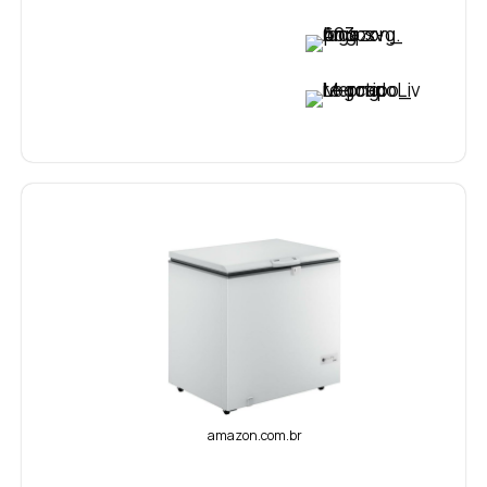
VER PREÇO
VER PREÇO
amazon.com.br