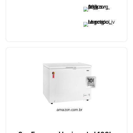
VER PREÇO
VER PREÇO
amazon.com.br