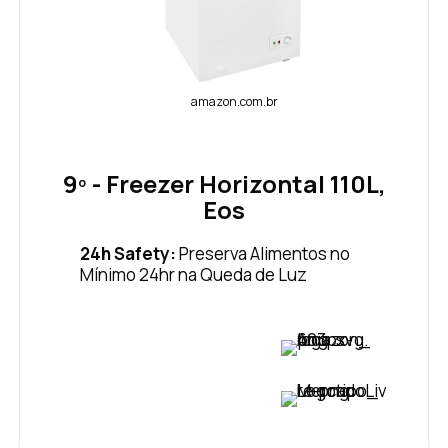
amazon.com.br
9º - Freezer Horizontal 110L,
Eos
24h Safety:
Preserva Alimentos no
Mínimo 24hr na Queda de Luz
VER PREÇO
VER PREÇO