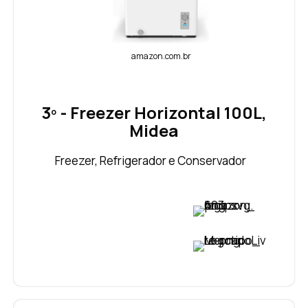
amazon.com.br
3º - Freezer Horizontal 100L,
Midea
Freezer, Refrigerador e Conservador
VER PREÇO
VER PREÇO