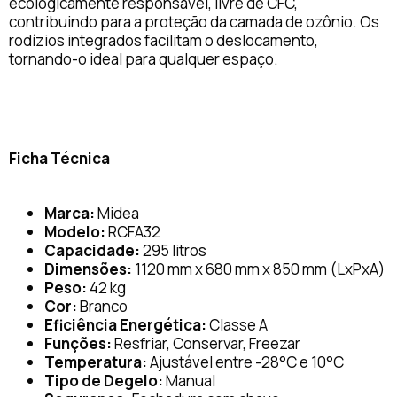
ecologicamente responsável, livre de CFC,
contribuindo para a proteção da camada de ozônio. Os
rodízios integrados facilitam o deslocamento,
tornando-o ideal para qualquer espaço.
Ficha Técnica
Marca:
Midea
Modelo:
RCFA32
Capacidade:
295 litros
Dimensões:
1120 mm x 680 mm x 850 mm (LxPxA)
Peso:
42 kg
Cor:
Branco
Eficiência Energética:
Classe A
Funções:
Resfriar, Conservar, Freezar
Temperatura:
Ajustável entre -28°C e 10°C
Tipo de Degelo:
Manual