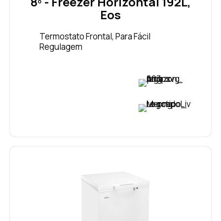
8º - Freezer Horizontal 192L,
Eos
Termostato Frontal, Para Fácil
Regulagem
VER PREÇO
VER PREÇO