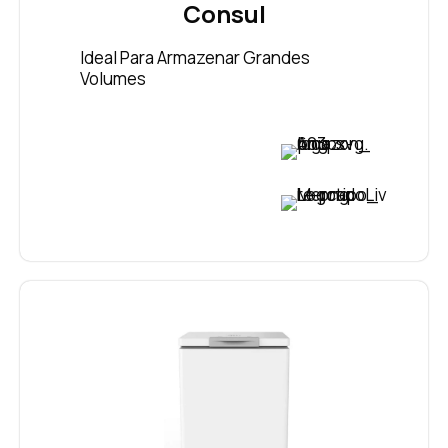
Consul
Ideal Para Armazenar Grandes
Volumes
VER PREÇO
VER PREÇO