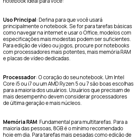
notebook ideal para você:
Uso Principal
: Defina para que você usará
principalmente o notebook. Se for para tarefas básicas
como navegar na internet e usar o Office, modelos com
especificações mais modestas podem ser suficientes.
Para edição de vídeo ou jogos, procure por notebooks
com processadores mais potentes, mais memória RAM
e placas de vídeo dedicadas.
Processador
: O coração do seu notebook. Um Intel
Core i5 ou i7 ou um AMD Ryzen 5 ou 7 são boas escolhas
para a maioria dos usuários. Usuários que precisam de
mais desempenho devem considerar processadores
de última geração e mais núcleos.
Memória RAM
: Fundamental para multitarefas. Para a
maioria das pessoas, 8GB é o mínimo recomendado
hoje em dia. Para tarefas mais pesadas como edição de