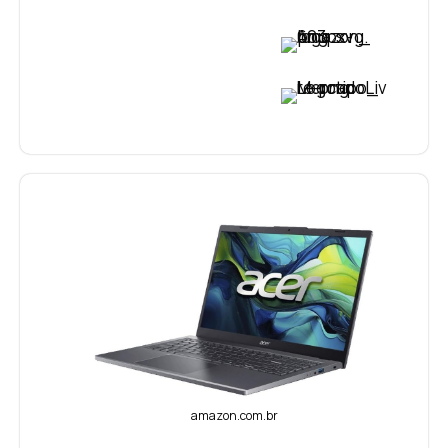
VER PREÇO
VER PREÇO
amazon.com.br