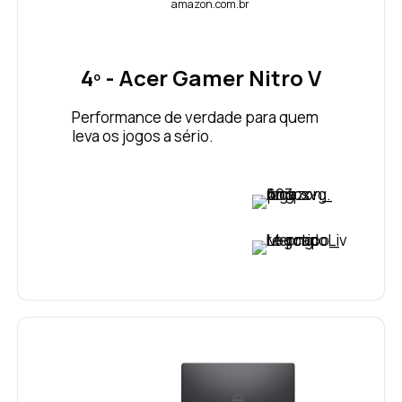
amazon.com.br
4º - Acer Gamer Nitro V
Performance de verdade para quem
leva os jogos a sério.
VER PREÇO
VER PREÇO