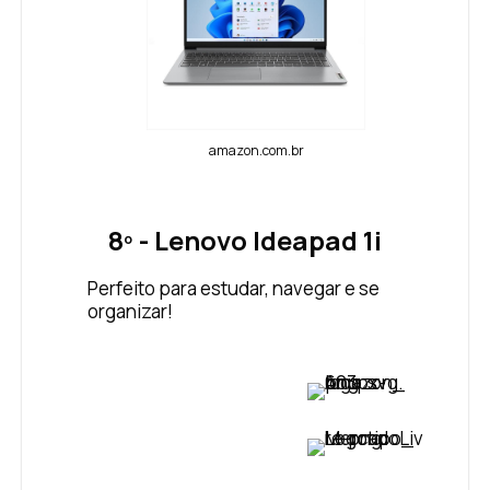
amazon.com.br
8º - Lenovo Ideapad 1i
Perfeito para estudar, navegar e se
organizar!
VER PREÇO
VER PREÇO