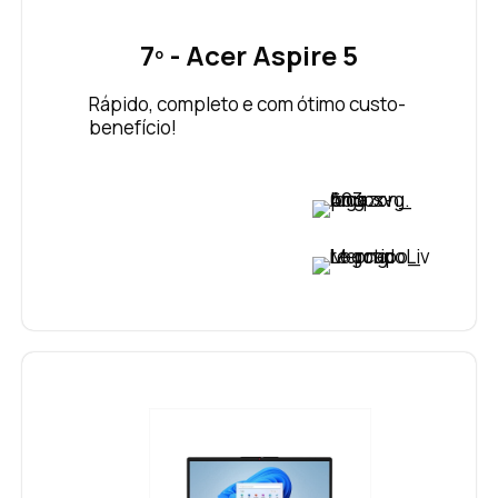
7º - Acer Aspire 5
Rápido, completo e com ótimo custo-
benefício!
VER PREÇO
VER PREÇO