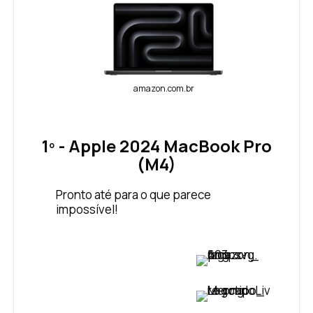
amazon.com.br
1º - Apple 2024 MacBook Pro
(M4)
Pronto até para o que parece
impossível!
VER PREÇO
VER PREÇO