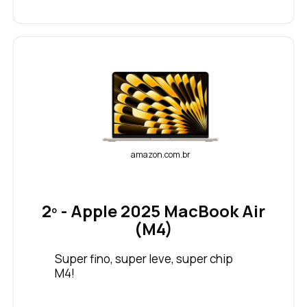
amazon.com.br
2º - Apple 2025 MacBook Air
(M4)
Super fino, super leve, super chip
M4!