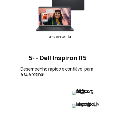
amazon.com.br
5º - Dell Inspiron I15
Desempenho rápido e confiável para
a sua rotina!
VER PREÇO
VER PREÇO