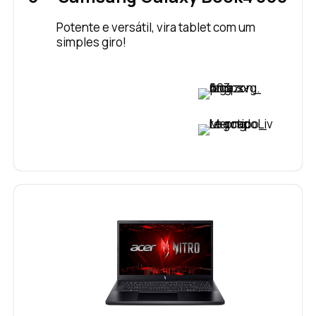
Potente e versátil, vira tablet com um
simples giro!
VER PREÇO
VER PREÇO