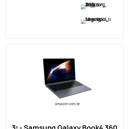
VER PREÇO
VER PREÇO
amazon.com.br
3º - Samsung Galaxy Book4 360