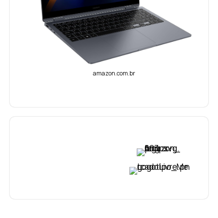
amazon.com.br
VER PREÇO
VER PREÇO