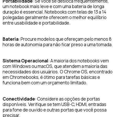
Portabilidade
: Se você se desloca frequentemente,
um notebook mais leve e com uma bateria de longa
duração é essencial. Notebooks com telas de 13 a 14
polegadas geralmente oferecem o melhor equilíbrio
entre usabilidade e portabilidade.
Bateria
: Procure modelos que ofereçam pelo menos 8
horas de autonomia para não ficar preso a uma tomada.
Sistema Operacional
: A maioria dos notebooks vem
com Windows ou macOS, que atendem a maioria das
necessidades dos usuários. O Chrome OS, encontrado
em Chromebooks, é ótimo para tarefas básicas e
funciona bem com um orçamento limitado.
Conectividade
: Considere as opções de portas
disponíveis. Verifique se tem USB-C, HDMI, entradas
para fone de ouvido e outras portas que você possa
precisar.