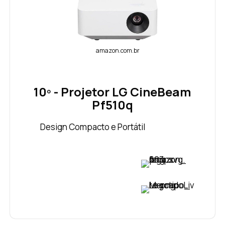
amazon.com.br
10º - Projetor LG CineBeam
Pf510q
Design Compacto e Portátil
VER PREÇO
VER PREÇO