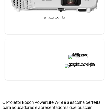
amazon.com.br
VER PREÇO
VER PREÇO
O Projetor Epson PowerLite W49 é a escolha perfeita
para educadores e apresentadores que buscam