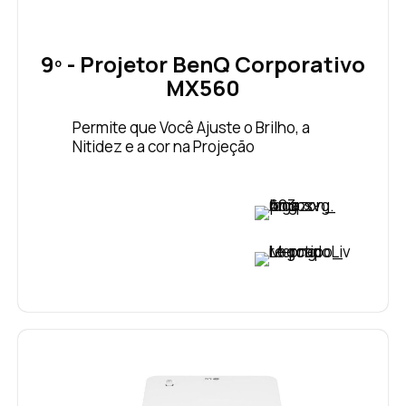
9º - Projetor BenQ Corporativo
MX560
Permite que Você Ajuste o Brilho, a
Nitidez e a cor na Projeção
VER PREÇO
VER PREÇO