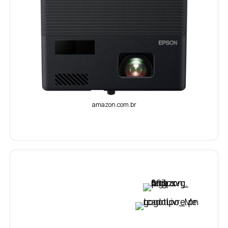
amazon.com.br
VER PREÇO
VER PREÇO