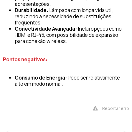
apresentações.
Durabilidade:
Lâmpada com longa vida útil,
reduzindo a necessidade de substituições
frequentes.
Conectividade Avançada:
Inclui opções como
HDMI e RJ-45, com possibilidade de expansão
para conexão wireless.
Pontos negativos:
Consumo de Energia:
Pode ser relativamente
alto em modo normal.
Reportar erro