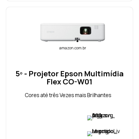
amazon.com.br
5º - Projetor Epson Multimídia
Flex CO-W01
Cores até três Vezes mais Brilhantes
VER PREÇO
VER PREÇO