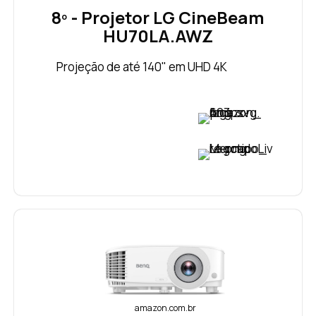
8º - Projetor LG CineBeam
HU70LA.AWZ
Projeção de até 140" em UHD 4K
VER PREÇO
VER PREÇO
amazon.com.br