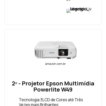
VER PREÇO
amazon.com.br
2º - Projetor Epson Multimídia
Powerlite W49
Tecnologia 3LCD de Cores até Três
Vezes mais Brilhantes