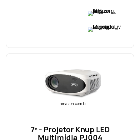
VER PREÇO
VER PREÇO
amazon.com.br
7º - Projetor Knup LED
Multimídia PJ004