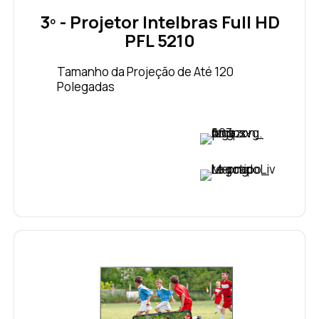
3º - Projetor Intelbras Full HD
PFL 5210
Tamanho da Projeção de Até 120
Polegadas
VER PREÇO
VER PREÇO