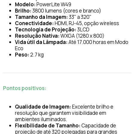
Modelo:
PowerLite W49
Brilho:
3800 lumens (cores e branco)
Tamanho da Imagem:
33" a 320"
Conectividade:
HDMI, RJ-45, opção wireless
Tecnologia de Projeção:
3LCD
Resolução Nativa:
WXGA (1280 x 800)
Vida útil da Lâmpada:
Até 17.000 horas em Modo
Eco
Peso:
2.7 kg
Pontos positivos:
Qualidade de Imagem:
Excelente brilho e
resolução que garantem visibilidade em
ambientes iluminados.
Flexibilidade de Tamanho:
Capacidade de
projeção de até 320 polegadas para grandes