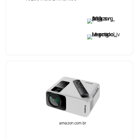
VER PREÇO
VER PREÇO
amazon.com.br