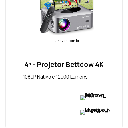
amazon.com.br
4º - Projetor Bettdow 4K
1080P Nativo e 12000 Lumens
VER PREÇO
VER PREÇO