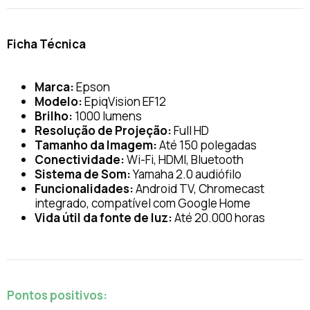
Ficha Técnica
Marca:
Epson
Modelo:
EpiqVision EF12
Brilho:
1000 lumens
Resolução de Projeção:
Full HD
Tamanho da Imagem:
Até 150 polegadas
Conectividade:
Wi-Fi, HDMI, Bluetooth
Sistema de Som:
Yamaha 2.0 audiófilo
Funcionalidades:
Android TV, Chromecast
integrado, compatível com Google Home
Vida útil da fonte de luz:
Até 20.000 horas
Pontos positivos: