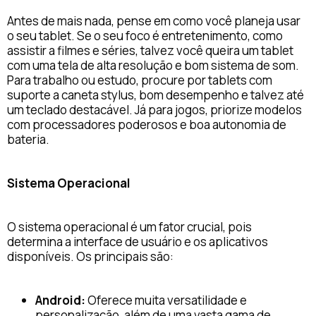
Antes de mais nada, pense em como você planeja usar
o seu tablet. Se o seu foco é entretenimento, como
assistir a filmes e séries, talvez você queira um tablet
com uma tela de alta resolução e bom sistema de som.
Para trabalho ou estudo, procure por tablets com
suporte a caneta stylus, bom desempenho e talvez até
um teclado destacável. Já para jogos, priorize modelos
com processadores poderosos e boa autonomia de
bateria.
Sistema Operacional
O sistema operacional é um fator crucial, pois
determina a interface de usuário e os aplicativos
disponíveis. Os principais são:
Android:
Oferece muita versatilidade e
personalização, além de uma vasta gama de