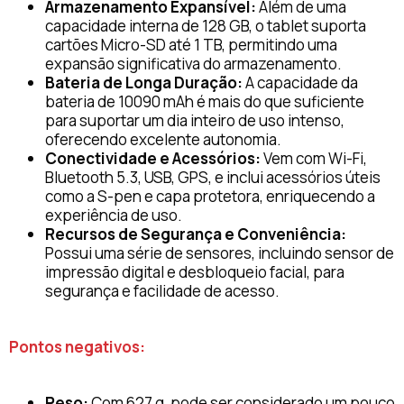
Armazenamento Expansível:
Além de uma
capacidade interna de 128 GB, o tablet suporta
cartões Micro-SD até 1 TB, permitindo uma
expansão significativa do armazenamento.
Bateria de Longa Duração:
A capacidade da
bateria de 10090 mAh é mais do que suficiente
para suportar um dia inteiro de uso intenso,
oferecendo excelente autonomia.
Conectividade e Acessórios:
Vem com Wi-Fi,
Bluetooth 5.3, USB, GPS, e inclui acessórios úteis
como a S-pen e capa protetora, enriquecendo a
experiência de uso.
Recursos de Segurança e Conveniência:
Possui uma série de sensores, incluindo sensor de
impressão digital e desbloqueio facial, para
segurança e facilidade de acesso.
Pontos negativos:
Peso:
Com 627 g, pode ser considerado um pouco