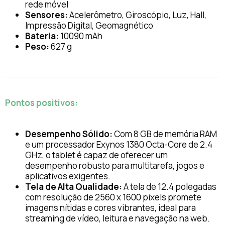
rede móvel
Sensores:
Acelerômetro, Giroscópio, Luz, Hall,
Impressão Digital, Geomagnético
Bateria:
10090 mAh
Peso:
627 g
Pontos positivos:
Desempenho Sólido:
Com 8 GB de memória RAM
e um processador Exynos 1380 Octa-Core de 2.4
GHz, o tablet é capaz de oferecer um
desempenho robusto para multitarefa, jogos e
aplicativos exigentes.
Tela de Alta Qualidade:
A tela de 12.4 polegadas
com resolução de 2560 x 1600 pixels promete
imagens nítidas e cores vibrantes, ideal para
streaming de vídeo, leitura e navegação na web.