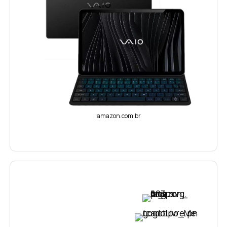
amazon.com.br
VER PREÇO
VER PREÇO