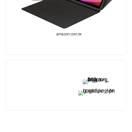
amazon.com.br
VER PREÇO
VER PREÇO