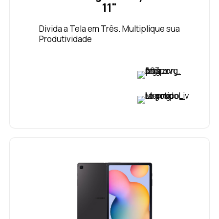
11"
Divida a Tela em Três. Multiplique sua
Produtividade
VER PREÇO
VER PREÇO