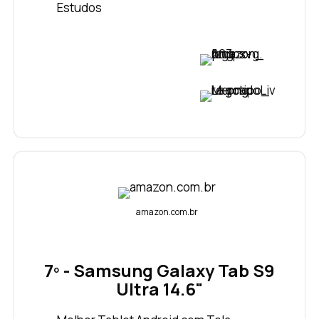
Estudos
VER PREÇO
VER PREÇO
amazon.com.br
7º - Samsung Galaxy Tab S9
Ultra 14.6"