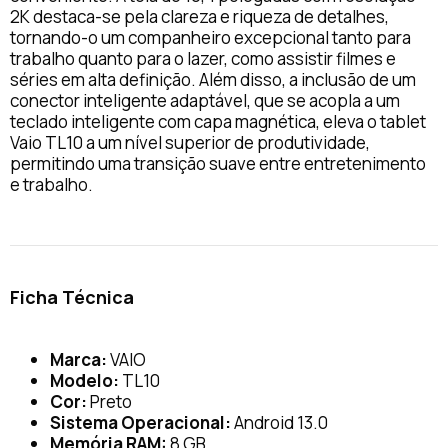
2K destaca-se pela clareza e riqueza de detalhes,
tornando-o um companheiro excepcional tanto para
trabalho quanto para o lazer, como assistir filmes e
séries em alta definição. Além disso, a inclusão de um
conector inteligente adaptável, que se acopla a um
teclado inteligente com capa magnética, eleva o tablet
Vaio TL10 a um nível superior de produtividade,
permitindo uma transição suave entre entretenimento
e trabalho.
Ficha Técnica
Marca:
VAIO
Modelo:
TL10
Cor:
Preto
Sistema Operacional:
Android 13.0
Memória RAM:
8 GB