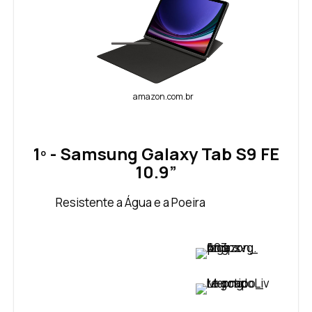
amazon.com.br
1º - Samsung Galaxy Tab S9 FE
10.9”
Resistente a Água e a Poeira
VER PREÇO
VER PREÇO