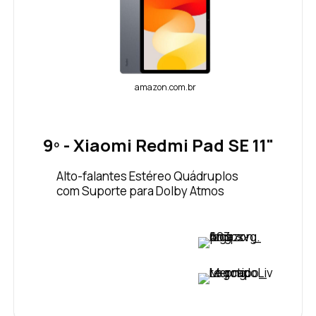
amazon.com.br
9º - Xiaomi Redmi Pad SE 11"
Alto-falantes Estéreo Quádruplos
com Suporte para Dolby Atmos
VER PREÇO
VER PREÇO