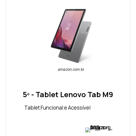
amazon.com.br
5º - Tablet Lenovo Tab M9
Tablet Funcional e Acessível
VER PREÇO