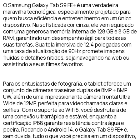
O Samsung Galaxy Tab S9 FE+ é uma verdadeira
maravilha tecnológica, especialmente projetado para
quem busca eficiência e entretenimento em um único
dispositivo. Na sofisticada cor cinza, ele vem equipado
com uma generosa memória interna de 128 GB e 8 GB de
RAM, garantindo um desempenho ágil para todas as
suas tarefas. Sua tela imersiva de 12.4 polegadas com
uma taxa de atualização de 90Hz promete imagens
fluidas e detalhes nítidos, seja navegando na web ou
assistindo a seus filmes favoritos.
Para os entusiastas de fotografia, o tablet oferece um
conjunto de câmeras traseiras duplas de 8MP + 8MP
UW, além de uma impressionante câmera frontal Ultra
Wide de 12MP, perfeita para videochamadas claras e
selfies. Com o suporte ao Wifi 6, você desfrutará de
uma conexão ultrarrápida e estável, enquanto a
certificação IP68 garante resistência contra água e
poeira. Rodando o Android 14, o Galaxy Tab S9 FE+ é,
sem dúvida, tudo o que você precisa em um dispositivo,