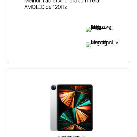
Melhor Tablet Android com Tela
AMOLED de 120Hz
VER PREÇO
VER PREÇO
amazon.com.br