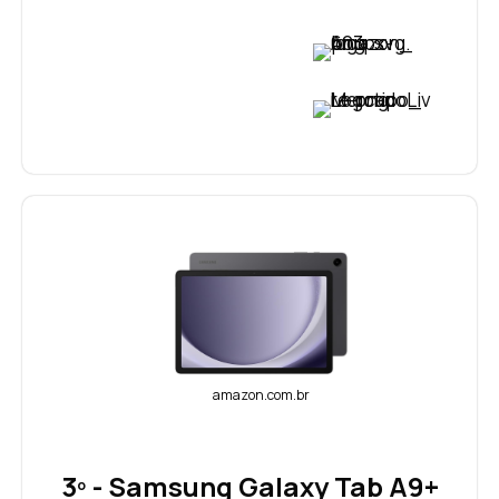
VER PREÇO
VER PREÇO
amazon.com.br
3º - Samsung Galaxy Tab A9+