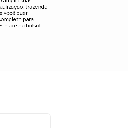
 amplia suas
ualização, trazendo
se você quer
 completo para
s e ao seu bolso!