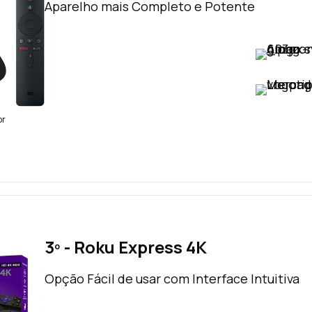
Aparelho mais Completo e Potente
VER PREÇO
VER PREÇO
br
3º - Roku Express 4K
Opção Fácil de usar com Interface Intuitiva