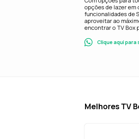
Com opções para tod
opções de lazer em 
funcionalidades de S
aproveitar ao máxim
encontrar o TV Box 
Clique aqui para
Melhores TV B