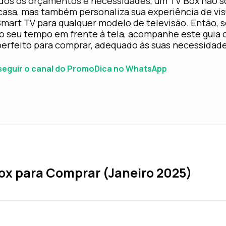
os os orçamentos e necessidades, um TV Box não só
casa, mas também personaliza sua experiência de vis
mart TV para qualquer modelo de televisão. Então, 
o seu tempo em frente à tela, acompanhe este guia
perfeito para comprar, adequado às suas necessidade
 seguir o canal do PromoDica no WhatsApp
ox para Comprar (Janeiro 2025)