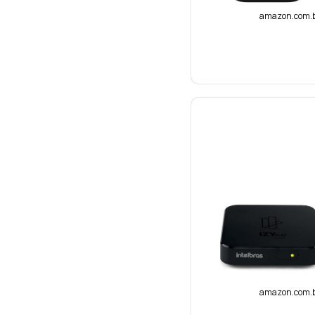
amazon.com.
amazon.com.