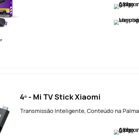
VER PREÇO
VER PREÇO
br
4º - Mi TV Stick Xiaomi
Transmissão Inteligente, Conteúdo na Palma
VER PREÇO