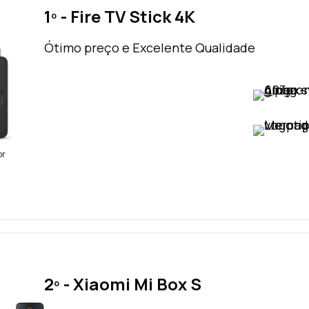
1º - Fire TV Stick 4K
Ótimo preço e Excelente Qualidade
VER PREÇO
VER PREÇO
br
2º - Xiaomi Mi Box S