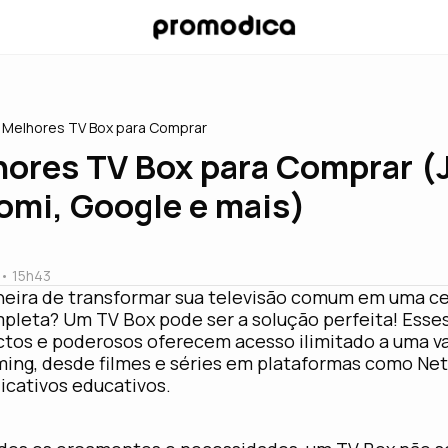
 Melhores TV Box para Comprar
hores TV Box para Comprar (
omi, Google e mais)
a
• 15
h43
ira de transformar sua televisão comum em uma ce
leta? Um TV Box pode ser a solução perfeita! Esses
ctos e poderosos oferecem acesso ilimitado a uma v
ming, desde filmes e séries em plataformas como Ne
licativos educativos.