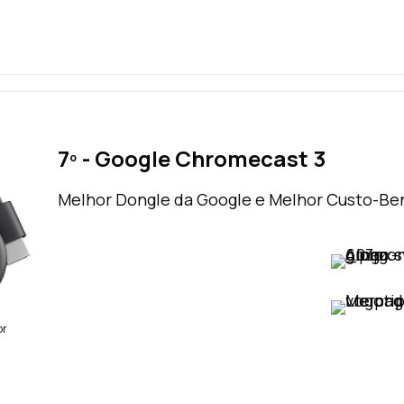
7º - Google Chromecast 3
Melhor Dongle da Google e Melhor Custo-Be
VER PREÇO
VER PREÇO
br