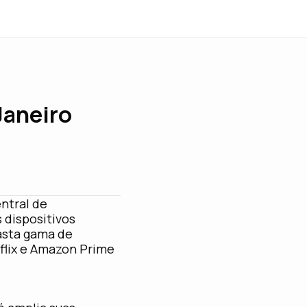
Janeiro
ntral de
 dispositivos
asta gama de
tflix e Amazon Prime