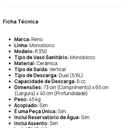
Ficha Técnica
Marca:
Reno
Linha:
Monobloco
Modelo:
R 350
Tipo de Vaso Sanitário:
Monobloco
Material:
Cerâmica
Tipo de Saída:
Vertical
Tipo de Descarga:
Dual (3/6L)
Capacidade de Descarga:
6 cc
Dimensões:
73 cm (Comprimento) x 65 cm
(Largura) x 40 cm (Profundidade)
Peso:
45 kg
Acoplado:
Sim
É uma Peça Única:
Sim
Inclui Reservatório de Água:
Sim
Inclui Assento:
Sim