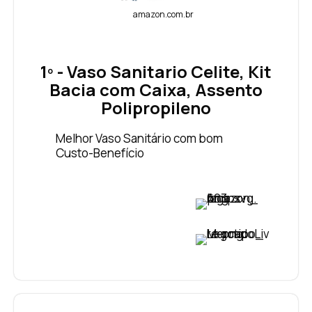
amazon.com.br
1º - Vaso Sanitario Celite, Kit
Bacia com Caixa, Assento
Polipropileno
Melhor Vaso Sanitário com bom
Custo-Benefício
VER PREÇO
VER PREÇO