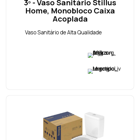
3º - Vaso Sanitário Stillus
Home, Monobloco Caixa
Acoplada
Vaso Sanitário de Alta Qualidade
VER PREÇO
VER PREÇO