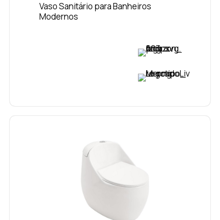
Vaso Sanitário para Banheiros
Modernos
VER PREÇO
VER PREÇO