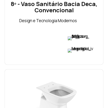
8º - Vaso Sanitário Bacia Deca,
Convencional
Design e Tecnologia Modernos
VER PREÇO
VER PREÇO