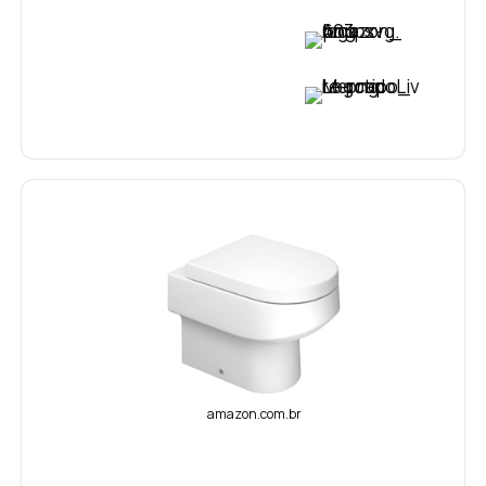
VER PREÇO
VER PREÇO
amazon.com.br