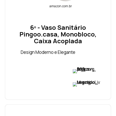
amazon.com.br
6º - Vaso Sanitário
Pingoo.casa, Monobloco,
Caixa Acoplada
Design Moderno e Elegante
VER PREÇO
VER PREÇO