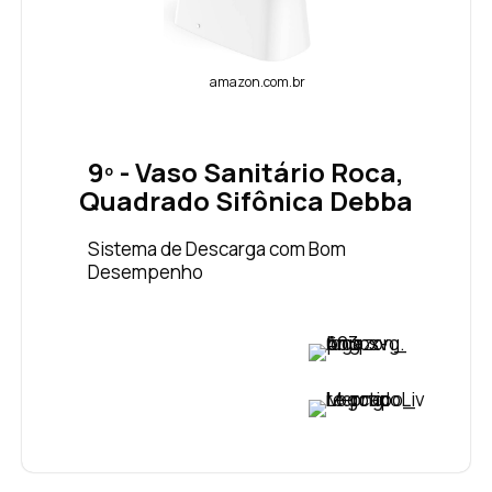
amazon.com.br
9º - Vaso Sanitário Roca,
Quadrado Sifônica Debba
Sistema de Descarga com Bom
Desempenho
VER PREÇO
VER PREÇO