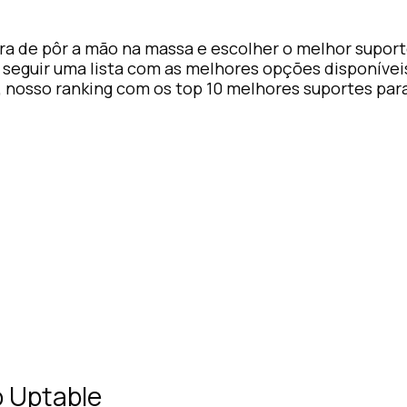
ora de pôr a mão na massa e escolher o melhor supor
a seguir uma lista com as melhores opções disponívei
uir, nosso ranking com os top 10 melhores suportes par
o Uptable