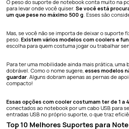
O peso do suporte de notebook conta muito na por
para levar onde você quiser.
Se você está procura
um que pese no máximo 500 g
. Esses são consi
Mas, se você não se importa de deixar o suporte f
peso.
Existem vários modelos com coolers e fun
escolha para quem costuma jogar ou trabalhar se
Para ter uma mobilidade ainda mais prática, uma 
dobrável. Como o nome sugere,
esses modelos n
guardar
. Alguns dobram apenas as pernas de apoi
compacto!
Essas opções com cooler costumam ter de 1 a 4
conectados ao notebook por um cabo USB para ser
entradas USB no próprio suporte, o que traz eficiê
Top 10 Melhores Suportes para Not