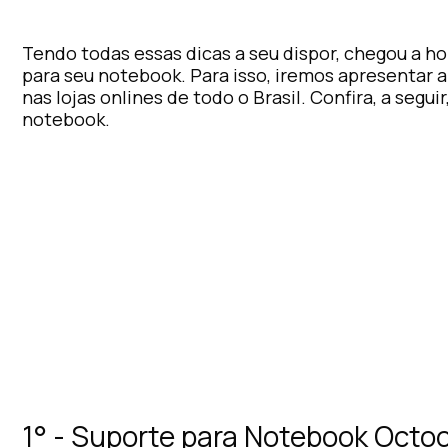
Tendo todas essas dicas a seu dispor, chegou a h
para seu notebook. Para isso, iremos apresentar 
nas lojas onlines de todo o Brasil. Confira, a seg
notebook.
1° - Suporte para Notebook Octo