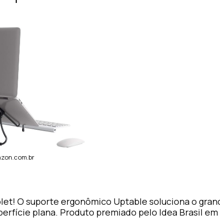
zon.com.br
let! O suporte ergonômico Uptable soluciona o gran
rfície plana. Produto premiado pelo Idea Brasil em