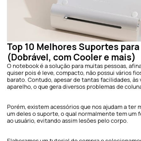
Top 10 Melhores Suportes para
(Dobrável, com Cooler e mais)
O notebook é a solução para muitas pessoas, afin
quiser pois é leve, compacto, não possui vários f
barato. Contudo, apesar de tantas facilidades, às
aparelho, o que gera diversos problemas de colun
Porém, existem acessórios que nos ajudam a ter 
um deles o suporte, o qual normalmente tem um f
ao usuário, evitando assim lesões pelo corpo.
Elaboramos um tutorial de compra e selecionamo