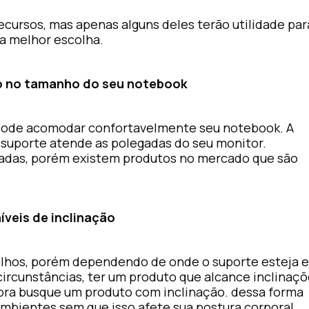
ecursos, mas apenas alguns deles terão utilidade par
 a melhor escolha.
o no tamanho do seu notebook
pode acomodar confortavelmente seu notebook. A
o suporte atende as polegadas do seu monitor.
gadas, porém existem produtos no mercado que são
íveis de inclinação
s olhos, porém dependendo de onde o suporte esteja e
circunstâncias, ter um produto que alcance inclinaç
pra busque um produto com inclinação. dessa forma
ambientes sem que isso afete sua postura corporal.