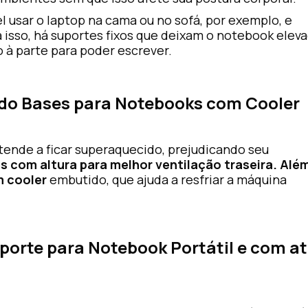
 usar o laptop na cama ou no sofá, por exemplo, e
a isso, há suportes fixos que deixam o notebook elev
 à parte para poder escrever.
do Bases para Notebooks com Cooler
ende a ficar superaquecido, prejudicando seu
s com altura para melhor ventilação traseira. Alé
m cooler
embutido, que ajuda a resfriar a máquina
porte para Notebook Portátil e com a