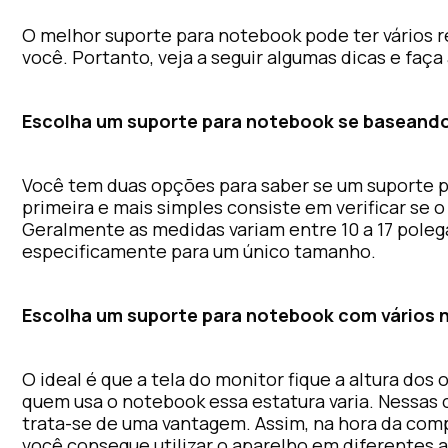
O melhor suporte para notebook pode ter vários r
você. Portanto, veja a seguir algumas dicas e faça
Escolha um suporte para notebook se baseand
Você tem duas opções para saber se um suporte 
primeira e mais simples consiste em verificar se 
Geralmente as medidas variam entre 10 a 17 pole
especificamente para um único tamanho.
Escolha um suporte para notebook com vários n
O ideal é que a tela do monitor fique a altura do
quem usa o notebook essa estatura varia. Nessas 
trata-se de uma vantagem. Assim, na hora da com
você consegue utilizar o aparelho em diferentes 