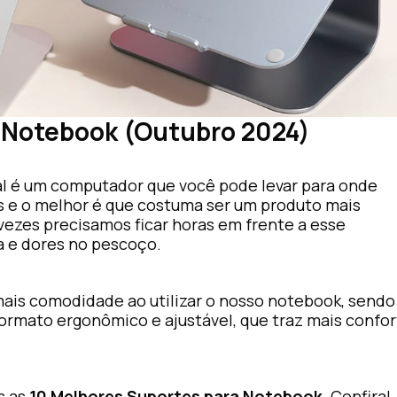
 Notebook (Outubro 2024)
al é um computador que você pode levar para onde
ios e o melhor é que costuma ser um produto mais
 vezes precisamos ficar horas em frente a esse
a e dores no pescoço.
mais comodidade ao utilizar o nosso notebook, sendo
ormato ergonômico e ajustável, que traz mais confo
s as
10 Melhores Suportes para Notebook
. Confira!