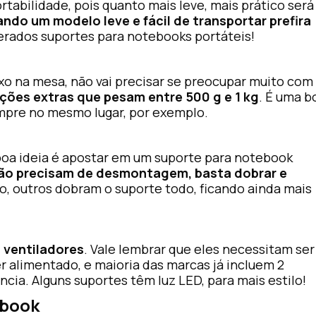
tabilidade, pois quanto mais leve, mais prático será
ndo um modelo leve e fácil de transportar prefira
derados suportes para notebooks portáteis!
ixo na mesa, não vai precisar se preocupar muito com
ções extras que pesam entre 500 g e 1 kg
. É uma b
mpre no mesmo lugar, por exemplo.
boa ideia é apostar em um suporte para notebook
ão precisam de desmontagem, basta dobrar e
o, outros dobram o suporte todo, ficando ainda mais
 ventiladores
. Vale lembrar que eles necessitam ser
 alimentado, e maioria das marcas já incluem 2
ncia. Alguns suportes têm luz LED, para mais estilo!
ebook