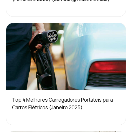
Top 4 Melhores Carregadores Portáteis para
Carros Elétricos (Janeiro 2025)